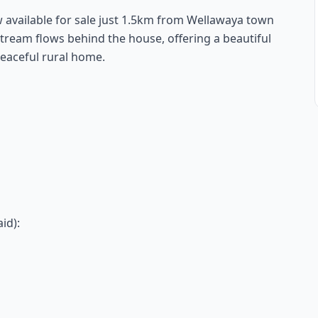
 available for sale just 1.5km from Wellawaya town
ream flows behind the house, offering a beautiful
peaceful rural home.
id):