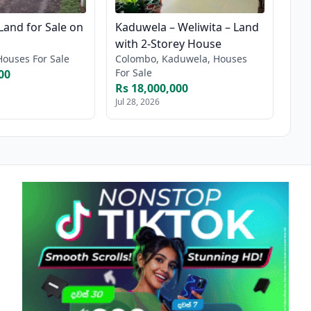
Land for Sale on
Kaduwela – Weliwita – Land
with 2-Storey House
 Houses For Sale
Colombo, Kaduwela, Houses
For Sale
00
Rs 18,000,000
Jul 28, 2026