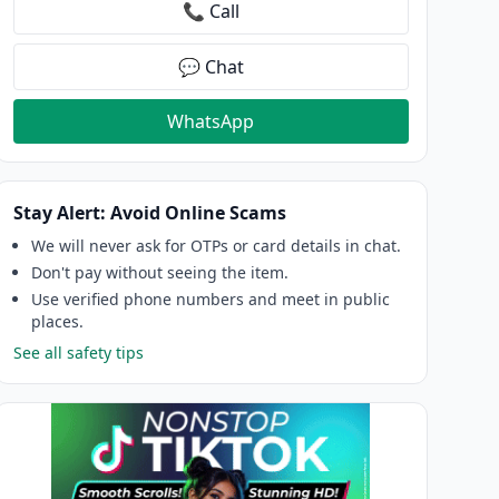
📞 Call
💬 Chat
WhatsApp
Stay Alert: Avoid Online Scams
We will never ask for OTPs or card details in chat.
Don't pay without seeing the item.
Use verified phone numbers and meet in public
places.
See all safety tips