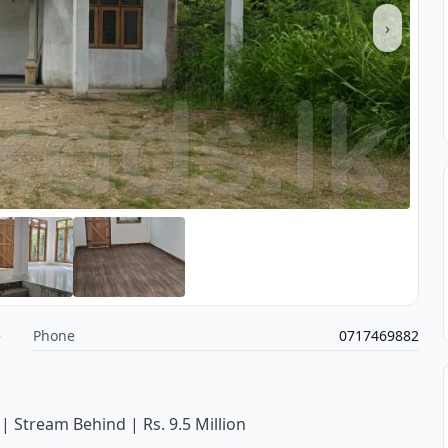
›
e
Phone
0717469882
 Stream Behind | Rs. 9.5 Million