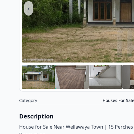
‹
Category
Houses For Sal
Description
House for Sale Near Wellawaya Town | 15 Perches |