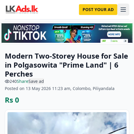
POST YOUR AD
Modern Two-Storey House for Sale
in Polgasowita "Prime Land" | 6
Perches
240
Share
Save ad
Posted on 13 May 2026 11:23 am, Colombo, Piliyandala
Rs 0