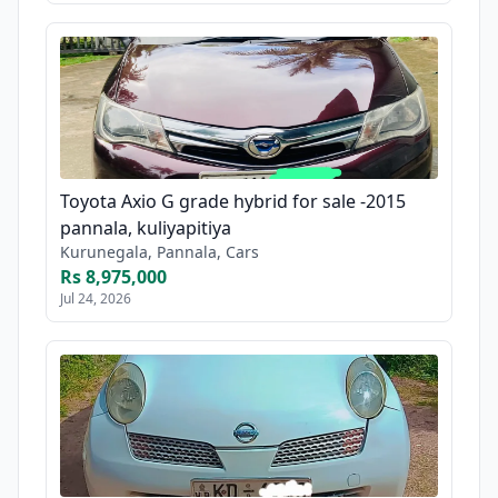
Toyota Axio G grade hybrid for sale -2015
pannala, kuliyapitiya
Kurunegala, Pannala, Cars
Rs 8,975,000
Jul 24, 2026