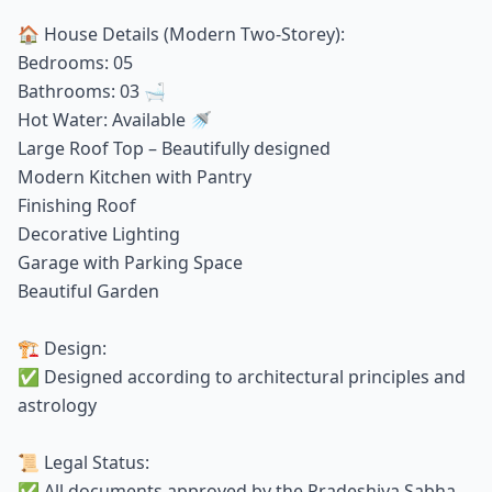
🏠 House Details (Modern Two-Storey):
Bedrooms: 05
Bathrooms: 03 🛁
Hot Water: Available 🚿
Large Roof Top – Beautifully designed
Modern Kitchen with Pantry
Finishing Roof
Decorative Lighting
Garage with Parking Space
Beautiful Garden
🏗️ Design:
✅ Designed according to architectural principles and
astrology
📜 Legal Status:
✅ All documents approved by the Pradeshiya Sabha