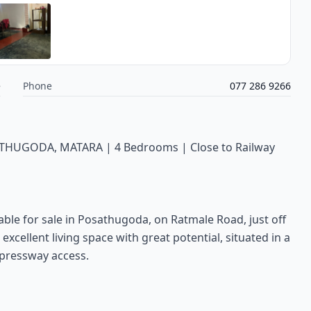
e
Phone
077 286 9266
HUGODA, MATARA | 4 Bedrooms | Close to Railway
able for sale in Posathugoda, on Ratmale Road, just off
cellent living space with great potential, situated in a
xpressway access.