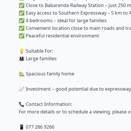
✅ Close to Babarenda Railway Station – just 250 
✅ Easy access to Southern Expressway – 5 km to 
✅ 4 bedrooms – ideal for large families
✅ Convenient location close to main roads and tr
✅ Peaceful residential environment
💡 Suitable For:
👨‍👩‍👧‍👦 Large families
🏡 Spacious family home
📈 Investment – good potential due to expressway
📞 Contact Information:
For more details or to schedule a viewing, please c
📱 077 286 9266