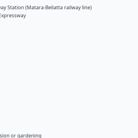
 Station (Matara-Beliatta railway line)
 Expressway
nsion or gardening