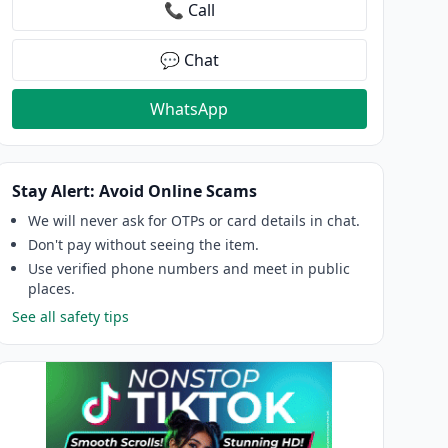
📞 Call
💬 Chat
WhatsApp
Stay Alert: Avoid Online Scams
We will never ask for OTPs or card details in chat.
Don't pay without seeing the item.
Use verified phone numbers and meet in public
places.
See all safety tips