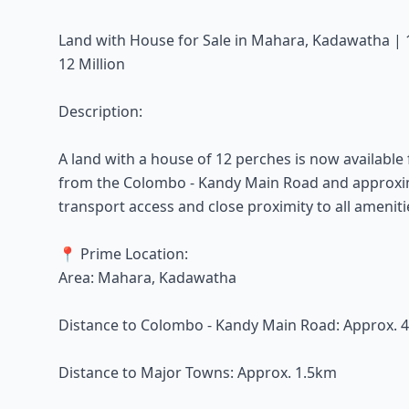
Land with House for Sale in Mahara, Kadawatha | 
12 Million
Description:
A land with a house of 12 perches is now available
from the Colombo - Kandy Main Road and approxim
transport access and close proximity to all amenitie
📍 Prime Location:
Area: Mahara, Kadawatha
Distance to Colombo - Kandy Main Road: Approx. 
Distance to Major Towns: Approx. 1.5km