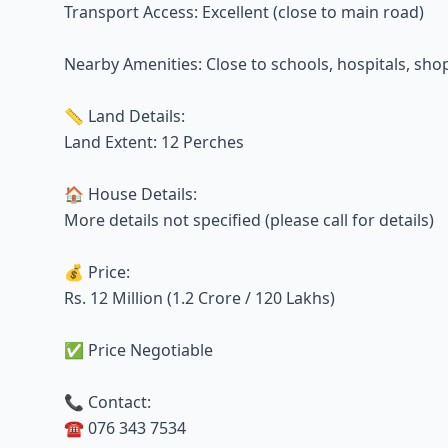
Transport Access: Excellent (close to main road)
Nearby Amenities: Close to schools, hospitals, sho
📏 Land Details:
Land Extent: 12 Perches
🏠 House Details:
More details not specified (please call for details)
💰 Price:
Rs. 12 Million (1.2 Crore / 120 Lakhs)
✅ Price Negotiable
📞 Contact:
☎️ 076 343 7534