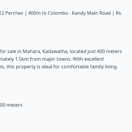
12 Perches | 400m to Colombo - Kandy Main Road | Rs.
 for sale in Mahara, Kadawatha, located just 400 meters
ately 1.5km from major towns. With excellent
s, this property is ideal for comfortable family living.
400 meters