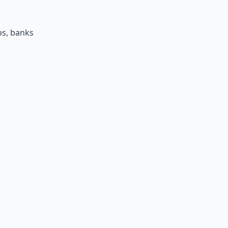
ps, banks