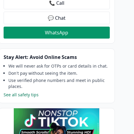
📞 Call
💬 Chat
WhatsApp
Stay Alert: Avoid Online Scams
We will never ask for OTPs or card details in chat.
Don't pay without seeing the item.
Use verified phone numbers and meet in public
places.
See all safety tips