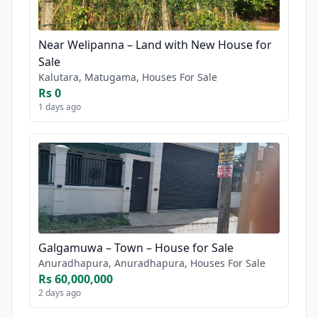
Near Welipanna – Land with New House for
Sale
Kalutara, Matugama, Houses For Sale
Rs 0
1 days ago
Galgamuwa – Town – House for Sale
Anuradhapura, Anuradhapura, Houses For Sale
Rs 60,000,000
2 days ago