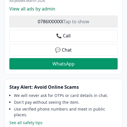
Ad posted March 2026
View all ads by admin
0786XXXXXX
Tap to show
📞 Call
💬 Chat
WhatsApp
Stay Alert: Avoid Online Scams
We will never ask for OTPs or card details in chat.
Don't pay without seeing the item.
Use verified phone numbers and meet in public
places.
See all safety tips