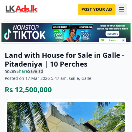
POST YOUR AD
Land with House for Sale in Galle -
Pitadeniya | 10 Perches
289
Share
Save ad
Posted on 17 Mar 2026 5:47 am, Galle, Galle
Rs 12,500,000