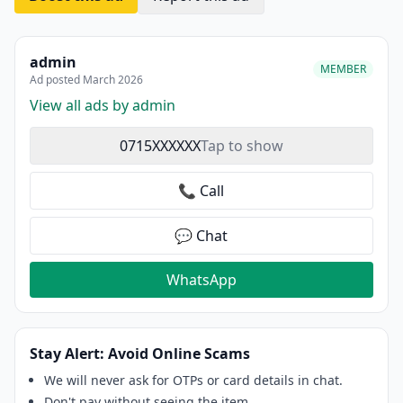
admin
MEMBER
Ad posted March 2026
View all ads by admin
0715XXXXXX
Tap to show
📞 Call
💬 Chat
WhatsApp
Stay Alert: Avoid Online Scams
We will never ask for OTPs or card details in chat.
Don't pay without seeing the item.