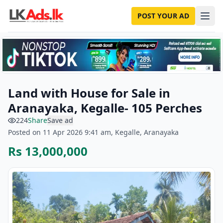
POST YOUR AD
Land with House for Sale in
Aranayaka, Kegalle- 105 Perches
224
Share
Save ad
Posted on 11 Apr 2026 9:41 am, Kegalle, Aranayaka
Rs 13,000,000