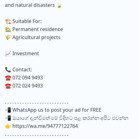
and natural disasters 🍃
🏗️ Suitable For:
🏡 Permanent residence
🌾 Agricultural projects
📈 Investment
📞 Contact:
☎️ 072 094 9493
☎️ 072 024 9493
. . . . . . . . . . . . . . . . . . . . . . . . . .
📲 WhatsApp us to post your ad for FREE
📲 ඔයාගේ දැන්වීමත් මේ විදිහට පළ කරන්න අපිට එවන්න
👉 https://wa.me/94777122764
. . . . . . . . . . . . . . . . . . . . . . . . . .