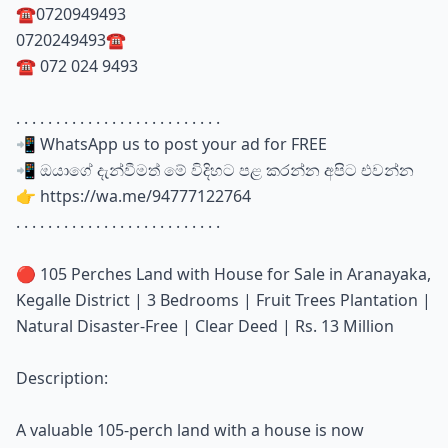
☎️0720949493
0720249493☎️
☎️ 072 024 9493
. . . . . . . . . . . . . . . . . . . . . . . . . .
📲 WhatsApp us to post your ad for FREE
📲 ඔයාගේ දැන්වීමත් මේ විදිහට පළ කරන්න අපිට එවන්න
👉 https://wa.me/94777122764
. . . . . . . . . . . . . . . . . . . . . . . . . .
🔴 105 Perches Land with House for Sale in Aranayaka,
Kegalle District | 3 Bedrooms | Fruit Trees Plantation |
Natural Disaster-Free | Clear Deed | Rs. 13 Million
Description:
A valuable 105-perch land with a house is now