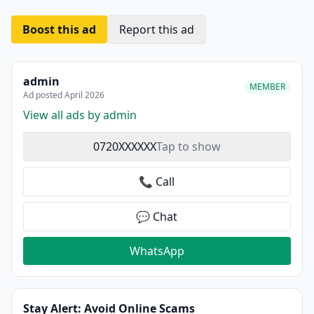
Boost this ad
Report this ad
admin
MEMBER
Ad posted April 2026
View all ads by admin
0720XXXXXX
Tap to show
📞 Call
💬 Chat
WhatsApp
Stay Alert: Avoid Online Scams