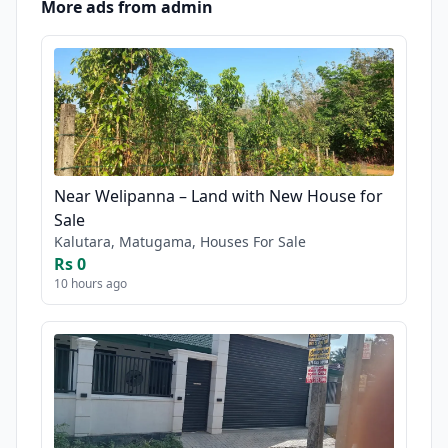
More ads from admin
Near Welipanna – Land with New House for
Sale
Kalutara, Matugama, Houses For Sale
Rs 0
10 hours ago