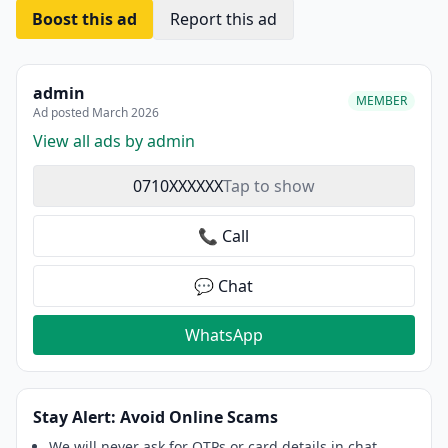
Boost this ad
Report this ad
admin
MEMBER
Ad posted March 2026
View all ads by admin
0710XXXXXX
Tap to show
📞 Call
💬 Chat
WhatsApp
Stay Alert: Avoid Online Scams
We will never ask for OTPs or card details in chat.