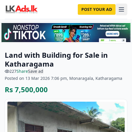
POST YOUR AD
Land with Building for Sale in
Katharagama
227
Share
Save ad
Posted on 13 Mar 2026 7:06 pm, Monaragala, Katharagama
Rs 7,500,000