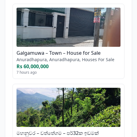
Galgamuwa – Town – House for Sale
Anuradhapura, Anuradhapura, Houses For Sale
Rs 60,000,000
7 hours ago
මහනුවර – වත්තේගම – පර්32ක ඉඩමක්