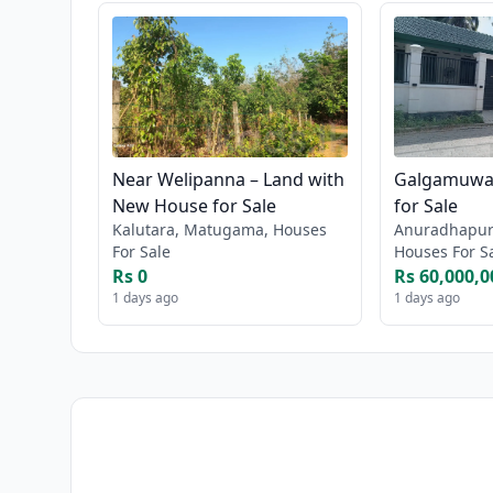
Near Welipanna – Land with
Galgamuwa 
New House for Sale
for Sale
Kalutara, Matugama, Houses
Anuradhapur
For Sale
Houses For S
Rs 0
Rs 60,000,0
1 days ago
1 days ago