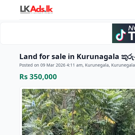
Land for sale in Kurunagala කුර
Posted on 09 Mar 2026 4:11 am, Kurunegala, Kurunegala
Rs 350,000