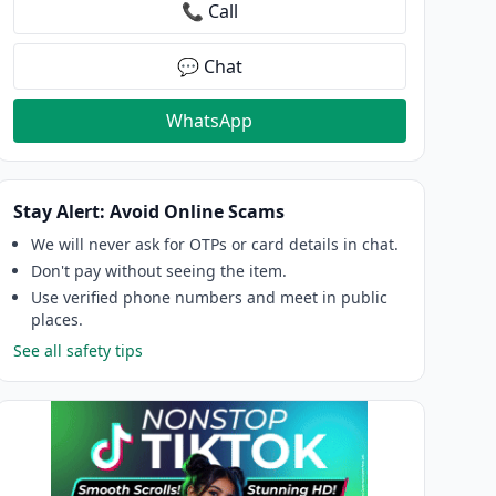
📞 Call
💬 Chat
WhatsApp
Stay Alert: Avoid Online Scams
We will never ask for OTPs or card details in chat.
Don't pay without seeing the item.
Use verified phone numbers and meet in public
places.
See all safety tips