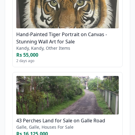
Hand-Painted Tiger Portrait on Canvas -
Stunning Wall Art for Sale
Kandy, Kandy, Other Items
Rs 55,000
2 days ago
43 Perches Land for Sale on Galle Road
Galle, Galle, Houses For Sale
Rs 16,125,000