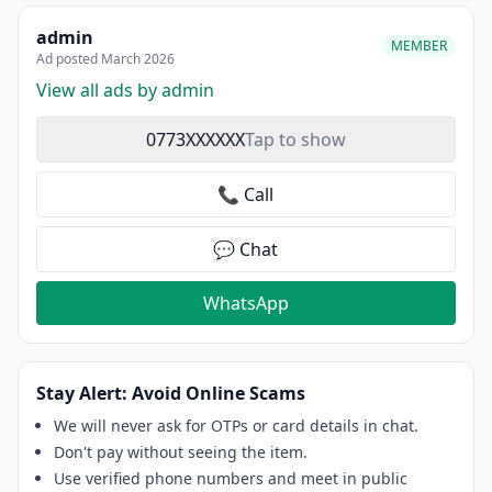
admin
MEMBER
Ad posted March 2026
View all ads by admin
0773XXXXXX
Tap to show
📞 Call
💬 Chat
WhatsApp
Stay Alert: Avoid Online Scams
We will never ask for OTPs or card details in chat.
Don't pay without seeing the item.
Use verified phone numbers and meet in public