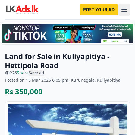
POST YOUR AD
Land for Sale in Kuliyapitiya -
Hettipola Road
226
Share
Save ad
Posted on 15 Mar 2026 6:05 pm, Kurunegala, Kuliyapitiya
Rs 350,000