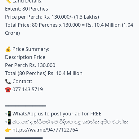
📏 Land Details:
Extent: 80 Perches
Price per Perch: Rs. 130,000/- (1.3 Lakhs)
Total Price: 80 Perches x 130,000 = Rs. 10.4 Million (1.04
Crore)
💰 Price Summary:
Description Price
Per Perch Rs. 130,000
Total (80 Perches) Rs. 10.4 Million
📞 Contact:
☎️ 077 143 5719
════════════
📲 WhatsApp us to post your ad for FREE
📲 ඔයාගේ දැන්වීමත් මේ විදිහට පළ කරන්න අපිට එවන්න
👉 https://wa.me/94777122764
═══════════