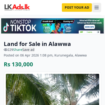
POST YOUR AD
Land for Sale in Alawwa
229
Share
Save ad
Posted on 06 Apr 2026 1:08 pm, Kurunegala, Alawwa
Rs 130,000