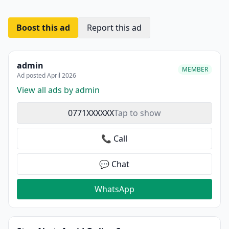
Boost this ad
Report this ad
admin
MEMBER
Ad posted April 2026
View all ads by admin
0771XXXXXX
Tap to show
📞 Call
💬 Chat
WhatsApp