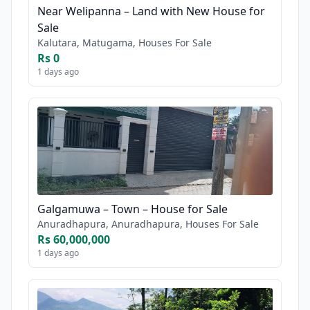
Near Welipanna – Land with New House for
Sale
Kalutara, Matugama, Houses For Sale
Rs 0
1 days ago
Galgamuwa – Town – House for Sale
Anuradhapura, Anuradhapura, Houses For Sale
Rs 60,000,000
1 days ago