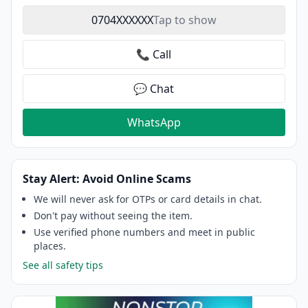
0704XXXXXX
Tap to show
📞 Call
💬 Chat
WhatsApp
Stay Alert: Avoid Online Scams
We will never ask for OTPs or card details in chat.
Don't pay without seeing the item.
Use verified phone numbers and meet in public
places.
See all safety tips