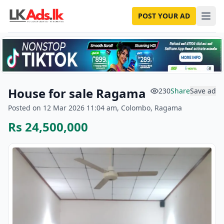
POST YOUR AD
House for sale Ragama
230
Share
Save ad
Posted on 12 Mar 2026 11:04 am, Colombo, Ragama
Rs 24,500,000