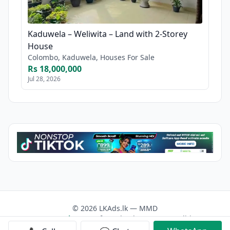
Kaduwela – Weliwita – Land with 2-Storey
House
Colombo, Kaduwela, Houses For Sale
Rs 18,000,000
Jul 28, 2026
© 2026 LKAds.lk — MMD
Contact us
About Us
Facebook
Terms & Conditions
Privacy Policy