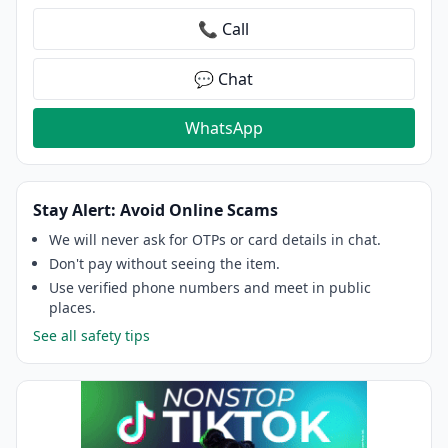
📞 Call
💬 Chat
WhatsApp
Stay Alert: Avoid Online Scams
We will never ask for OTPs or card details in chat.
Don't pay without seeing the item.
Use verified phone numbers and meet in public
places.
See all safety tips