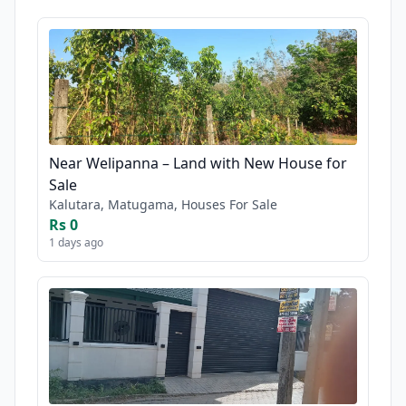
Near Welipanna – Land with New House for
Sale
Kalutara, Matugama, Houses For Sale
Rs 0
1 days ago