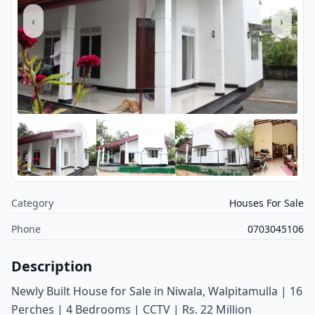
‹
›
Category
Houses For Sale
Phone
0703045106
Description
Newly Built House for Sale in Niwala, Walpitamulla | 16
Perches | 4 Bedrooms | CCTV | Rs. 22 Million