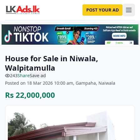
POST YOUR AD
House for Sale in Niwala,
Walpitamulla
243
Share
Save ad
Posted on 18 Mar 2026 10:00 am, Gampaha, Naiwala
Rs 22,000,000