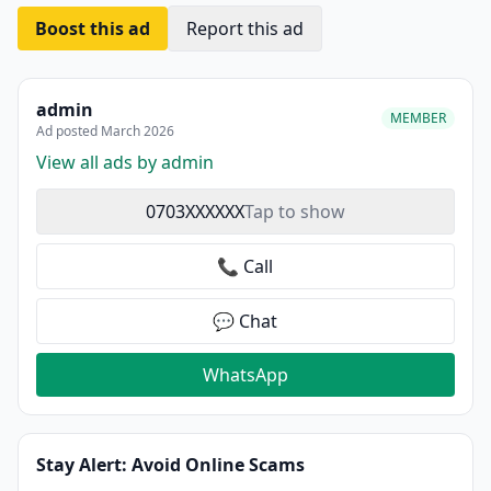
Boost this ad
Report this ad
admin
MEMBER
Ad posted March 2026
View all ads by admin
0703XXXXXX
Tap to show
📞 Call
💬 Chat
WhatsApp
Stay Alert: Avoid Online Scams