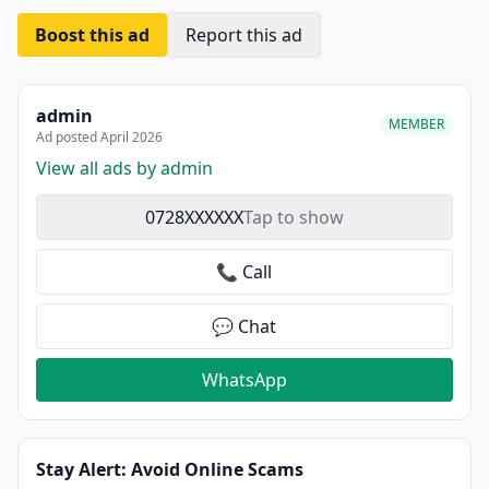
Boost this ad
Report this ad
admin
MEMBER
Ad posted April 2026
View all ads by admin
0728XXXXXX
Tap to show
📞 Call
💬 Chat
WhatsApp
Stay Alert: Avoid Online Scams