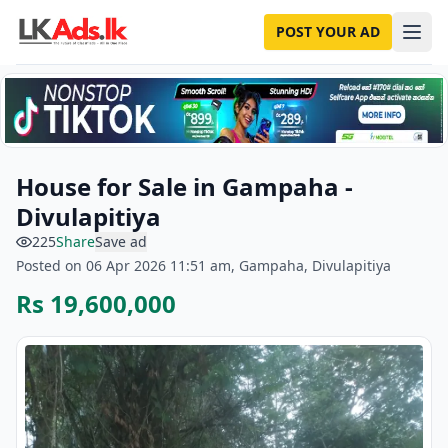
POST YOUR AD
House for Sale in Gampaha -
Divulapitiya
225
Share
Save ad
Posted on 06 Apr 2026 11:51 am, Gampaha, Divulapitiya
Rs 19,600,000