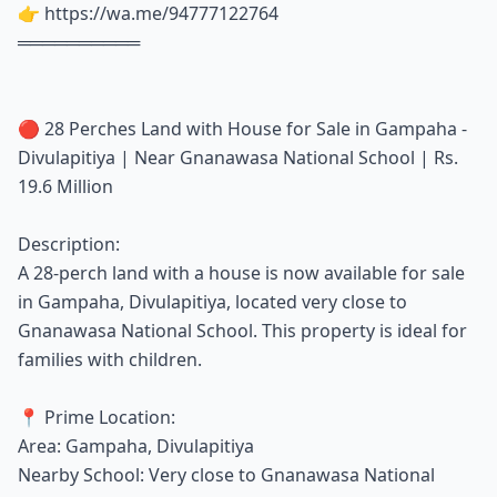
👉 https://wa.me/94777122764
══════════
🔴 28 Perches Land with House for Sale in Gampaha -
Divulapitiya | Near Gnanawasa National School | Rs.
19.6 Million
Description:
A 28-perch land with a house is now available for sale
in Gampaha, Divulapitiya, located very close to
Gnanawasa National School. This property is ideal for
families with children.
📍 Prime Location:
Area: Gampaha, Divulapitiya
Nearby School: Very close to Gnanawasa National