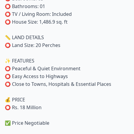
⭕ Bathrooms: 01
⭕ TV / Living Room: Included
⭕ House Size: 1,486.9 sq. ft
📏 LAND DETAILS
⭕ Land Size: 20 Perches
✨ FEATURES
⭕ Peaceful & Quiet Environment
⭕ Easy Access to Highways
⭕ Close to Towns, Hospitals & Essential Places
💰 PRICE
⭕ Rs. 18 Million
✅ Price Negotiable