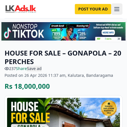
POST YOUR AD
HOUSE FOR SALE – GONAPOLA – 20
PERCHES
237
Share
Save ad
Posted on 26 Apr 2026 11:37 am, Kalutara, Bandaragama
Rs 18,000,000