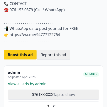
📞 CONTACT
☎️ 076 153 0379 (Call / WhatsApp)
. . . . . . . . . . . . . . . . . . . . . . . . . .
📲 WhatsApp us to post your ad for FREE
👉 https://wa.me/94777122764
. . . . . . . . . . . . . . . . . . . . . . . . . .
Boost this ad
Report this ad
admin
MEMBER
Ad posted April 2026
View all ads by admin
0761XXXXXX
Tap to show
📞 Call