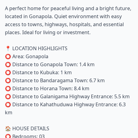
A perfect home for peaceful living and a bright future,
located in Gonapola. Quiet environment with easy
access to towns, highways, hospitals, and essential
places. Ideal for living or investment.
📍 LOCATION HIGHLIGHTS
⭕ Area: Gonapola
⭕ Distance to Gonapola Town: 1.4 km
⭕ Distance to Kubuka: 1 km
⭕ Distance to Bandaragama Town: 6.7 km
⭕ Distance to Horana Town: 8.4 km
⭕ Distance to Galanigama Highway Entrance: 5.5 km
⭕ Distance to Kahathuduwa Highway Entrance: 6.3
km
🏠 HOUSE DETAILS
⭕ Bedrooms: 03