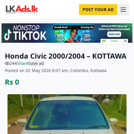
POST YOUR AD
Honda Civic 2000/2004 – KOTTAWA
244
Share
Save ad
Posted on 02 May 2026 8:07 am, Colombo, Kottawa
Rs 0