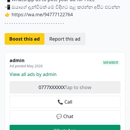
📲 ඔයාගේ දැන්වීමත් මේ විදිහට පළ කරන්න අපිට එවන්න
👉 https://wa.me/94777122764
. . . . . . . . . . . . . . . . . . . . . . . . . .
Boost this ad
Report this ad
admin
MEMBER
Ad posted May 2026
View all ads by admin
0777XXXXXX
Tap to show
📞 Call
💬 Chat