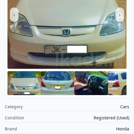
‹
›
Category
Cars
Condition
Registered (Used)
Brand
Honda