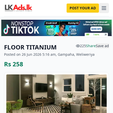
POST YOUR AD
FLOOR TITANIUM
225
Share
Save ad
Posted on 26 Jun 2026 5:16 am, Gampaha, Weliweriya
Rs 258