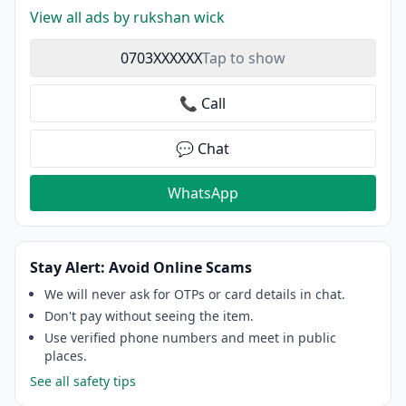
View all ads by rukshan wick
0703XXXXXX
Tap to show
📞 Call
💬 Chat
WhatsApp
Stay Alert: Avoid Online Scams
We will never ask for OTPs or card details in chat.
Don't pay without seeing the item.
Use verified phone numbers and meet in public
places.
See all safety tips