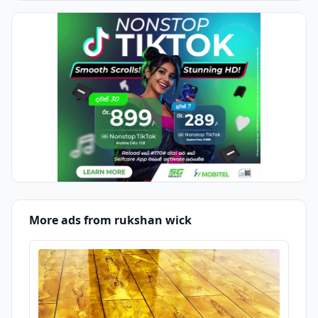
More ads from rukshan wick