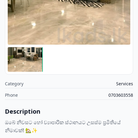
Category
Services
Phone
0703603558
Description
ඔබේ නිවසට හෝ ව්‍යාපාරික ස්ථානයට උසස්ම ප්‍රමිතියේ
නිමාවක්! 🏡✨