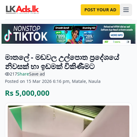
POST YOUR AD
මාතලේ - මඩවල උල්පොත ප්‍රදේශයේ
නිවසක් හා ඉඩමක් විකිණීමට
217
Share
Save ad
Posted on 15 Mar 2026 6:16 pm, Matale, Naula
Rs 5,000,000