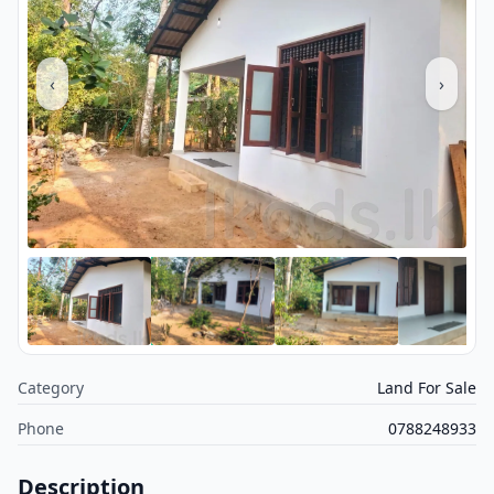
‹
›
Category
Land For Sale
Phone
0788248933
Description