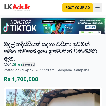
POST YOUR AD
මුදල් හදිස්සියක් සදහා වටිනා ඉඩමක්
සමග නිවසක් ඉතා ඉක්මනින් විකිණීමට
ඇත.
245
Share
Save ad
Posted on 09 Apr 2026 11:20 am, Gampaha, Gampaha
Rs 1,700,000