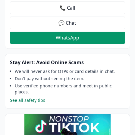
📞 Call
💬 Chat
WhatsApp
Stay Alert: Avoid Online Scams
We will never ask for OTPs or card details in chat.
Don't pay without seeing the item.
Use verified phone numbers and meet in public
places.
See all safety tips