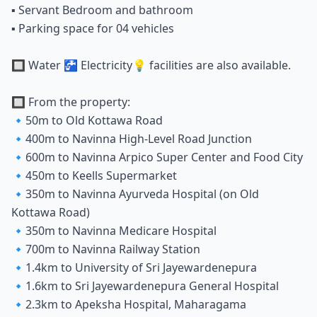
▪️ Servant Bedroom and bathroom
▪️ Parking space for 04 vehicles
🔲 Water 🚰 Electricity💡 facilities are also available.
🔲 From the property:
🔹50m to Old Kottawa Road
🔹400m to Navinna High-Level Road Junction
🔹600m to Navinna Arpico Super Center and Food City
🔹450m to Keells Supermarket
🔹350m to Navinna Ayurveda Hospital (on Old
Kottawa Road)
🔹350m to Navinna Medicare Hospital
🔹700m to Navinna Railway Station
🔹1.4km to University of Sri Jayewardenepura
🔹1.6km to Sri Jayewardenepura General Hospital
🔹2.3km to Apeksha Hospital, Maharagama