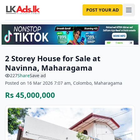
POST YOUR AD
2 Storey House for Sale at
Navinna, Maharagama
227
Share
Save ad
Posted on 16 Mar 2026 7:07 am, Colombo, Maharagama
Rs 45,000,000