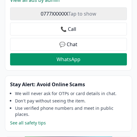
View all ads by admin
0777XXXXXX
Tap to show
📞 Call
💬 Chat
WhatsApp
Stay Alert: Avoid Online Scams
We will never ask for OTPs or card details in chat.
Don't pay without seeing the item.
Use verified phone numbers and meet in public
places.
See all safety tips