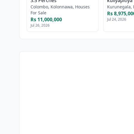
3.5 Perches
kuliyapitiya
Colombo, Kolonnawa, Houses
Kurunegala, 
For Sale
Rs 8,975,00
Rs 11,000,000
Jul 24, 2026
Jul 26, 2026