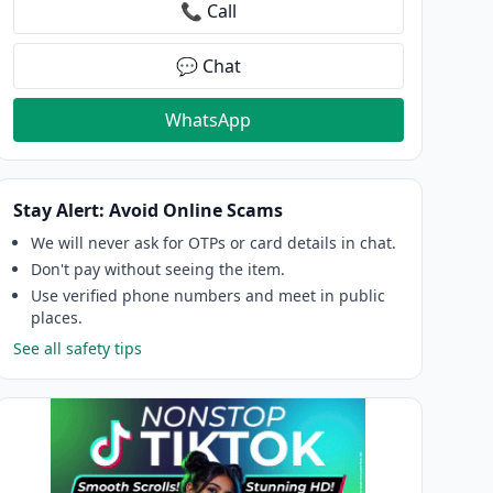
📞 Call
💬 Chat
WhatsApp
Stay Alert: Avoid Online Scams
We will never ask for OTPs or card details in chat.
Don't pay without seeing the item.
Use verified phone numbers and meet in public
places.
See all safety tips