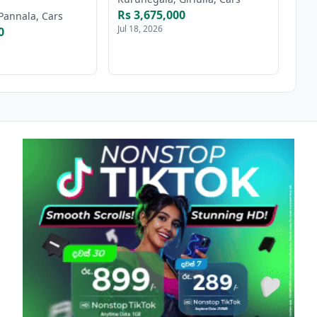
Rs 3,675,000
Pannala, Cars
Jul 18, 2026
0