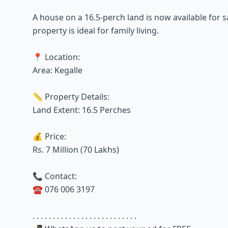
A house on a 16.5-perch land is now available for s
property is ideal for family living.
📍 Location:
Area: Kegalle
📏 Property Details:
Land Extent: 16.5 Perches
💰 Price:
Rs. 7 Million (70 Lakhs)
📞 Contact:
☎️ 076 006 3197
. . . . . . . . . . . . . . . . . . . . . . . . . .