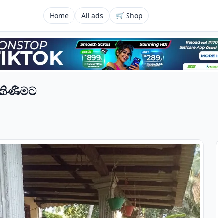
Home
All ads
🛒 Shop
ිකිණීමට