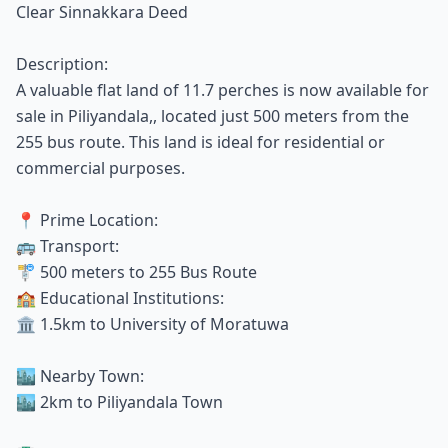
Clear Sinnakkara Deed
Description:
A valuable flat land of 11.7 perches is now available for
sale in Piliyandala,, located just 500 meters from the
255 bus route. This land is ideal for residential or
commercial purposes.
📍 Prime Location:
🚌 Transport:
🚏 500 meters to 255 Bus Route
🏫 Educational Institutions:
🏛️ 1.5km to University of Moratuwa
🏙️ Nearby Town:
🏙️ 2km to Piliyandala Town