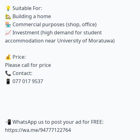
💡 Suitable For:
🏡 Building a home
🏪 Commercial purposes (shop, office)
📈 Investment (high demand for student
accommodation near University of Moratuwa)
💰 Price:
Please call for price
📞 Contact:
📱 077 017 9537
📲 WhatsApp us to post your ad for FREE:
https://wa.me/94777122764