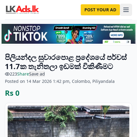
POST YOUR AD
පිලියන්දල සුවාරපොළ ප්‍රදේශයේ පර්චස්
11.7ක තැනිතලා ඉඩමක් විකිණීමට
223
Share
Save ad
Posted on 14 Mar 2026 1:42 pm, Colombo, Piliyandala
Rs 0