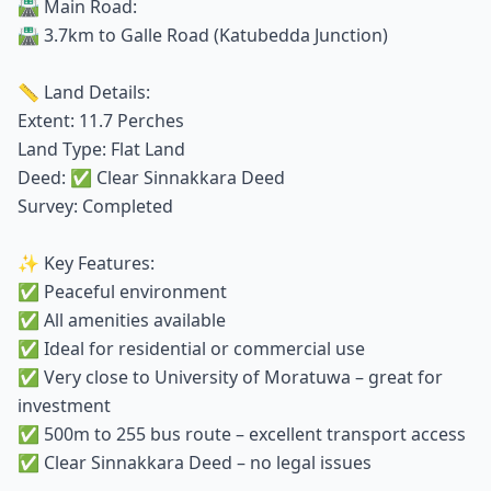
🛣️ Main Road:
🛣️ 3.7km to Galle Road (Katubedda Junction)
📏 Land Details:
Extent: 11.7 Perches
Land Type: Flat Land
Deed: ✅ Clear Sinnakkara Deed
Survey: Completed
✨ Key Features:
✅ Peaceful environment
✅ All amenities available
✅ Ideal for residential or commercial use
✅ Very close to University of Moratuwa – great for
investment
✅ 500m to 255 bus route – excellent transport access
✅ Clear Sinnakkara Deed – no legal issues