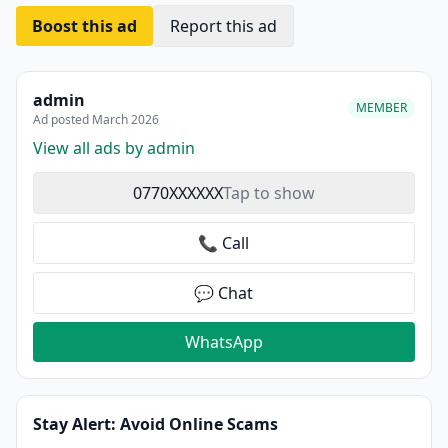
Boost this ad
Report this ad
admin
MEMBER
Ad posted March 2026
View all ads by admin
0770XXXXXX
Tap to show
📞 Call
💬 Chat
WhatsApp
Stay Alert: Avoid Online Scams