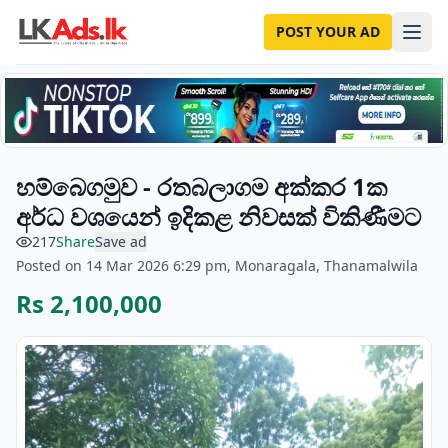
POST YOUR AD
හම්බෙගමුව - රතබලාගම අක්කර 1ක
අර්ධ වශයෙන් ඉදිකළ නිවසක් විකිණීමට
217
Share
Save ad
Posted on 14 Mar 2026 6:29 pm, Monaragala, Thanamalwila
Rs 2,100,000