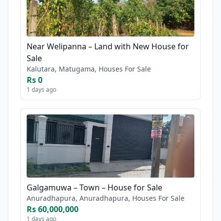
Near Welipanna – Land with New House for
Sale
Kalutara, Matugama, Houses For Sale
Rs 0
1 days ago
Galgamuwa – Town – House for Sale
Anuradhapura, Anuradhapura, Houses For Sale
Rs 60,000,000
1 days ago