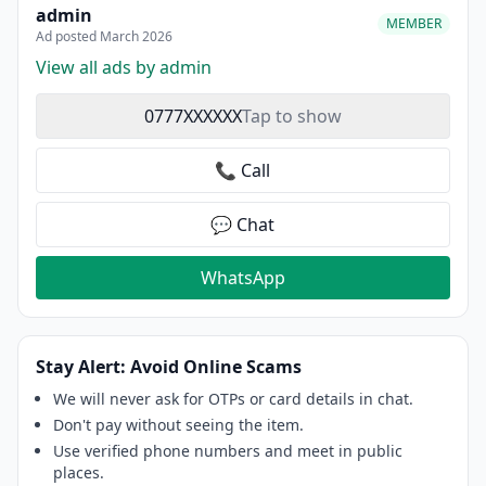
admin
MEMBER
Ad posted March 2026
View all ads by admin
0777XXXXXX
Tap to show
📞 Call
💬 Chat
WhatsApp
Stay Alert: Avoid Online Scams
We will never ask for OTPs or card details in chat.
Don't pay without seeing the item.
Use verified phone numbers and meet in public
places.